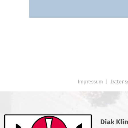
Impressum
Datens
Diak Kli