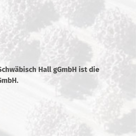
 Schwäbisch Hall gGmbH ist die
gGmbH.