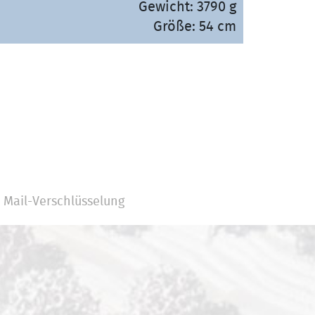
Gewicht: 3790 g
Größe: 54 cm
Mail-Verschlüsselung