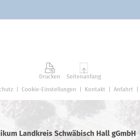
Drucken
Seitenanfang
chutz
Cookie-Einstellungen
Kontakt
Anfahrt
nikum Landkreis Schwäbisch Hall gGmbH