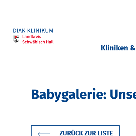
Kliniken &
Babygalerie: Un
ZURÜCK ZUR LISTE