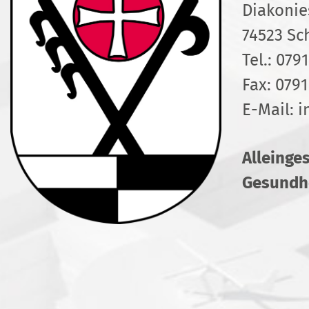
Diakonie
74523 Sc
Tel.:
0791
Fax: 0791
E-Mail:
i
Alleinge
Gesundhe