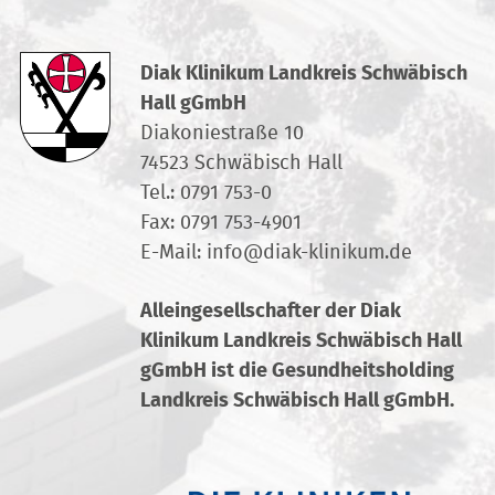
Diak Klinikum Landkreis Schwäbisch
Hall gGmbH
Diakoniestraße 10
74523 Schwäbisch Hall
Tel.:
0791 753-0
Fax: 0791 753-4901
E-Mail:
info
@
diak-klinikum.de
Alleingesellschafter der Diak
Klinikum Landkreis Schwäbisch Hall
gGmbH ist die Gesundheitsholding
Landkreis Schwäbisch Hall gGmbH.