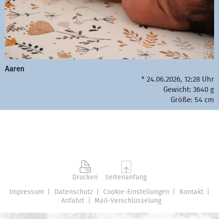
Aaren
* 24.06.2026, 12:28 Uhr
Gewicht: 3640 g
Größe: 54 cm
Drucken
Seitenanfang
Impressum
Datenschutz
Cookie-Einstellungen
Kontakt
Anfahrt
Mail-Verschlüsselung