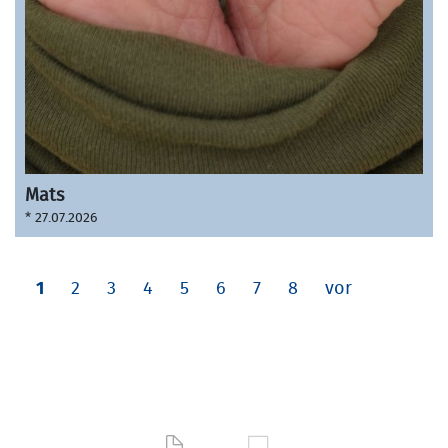
Mats
* 27.07.2026
1
2
3
4
5
6
7
8
vor