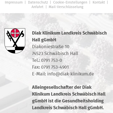
Impressum
Datenschutz
Cookie-Einstellungen
Kontakt
Anfahrt
Mail-Verschlüsselung
Diak Klinikum Landkreis Schwäbisch
Hall gGmbH
Diakoniestraße 10
74523 Schwäbisch Hall
Tel.:
0791 753-0
Fax: 0791 753-4901
E-Mail:
info
@
diak-klinikum.de
Alleingesellschafter der Diak
Klinikum Landkreis Schwäbisch Hall
gGmbH ist die Gesundheitsholding
Landkreis Schwäbisch Hall gGmbH.