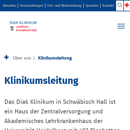
Aktuelles
Veranstaltungen
Fort- und Weiterbildung
Spenden
Kontakt
Kliniken & Zentren
Pflege & Beratung
Über uns
Klinikumsleitung
Ihr Aufenthalt
Karriere & Ausbildung
Klinikumsleitung
Über uns
Das Diak Klinikum in Schwäbisch Hall ist
ein Haus der Zentralversorgung und
Akademisches Lehrkrankenhaus der