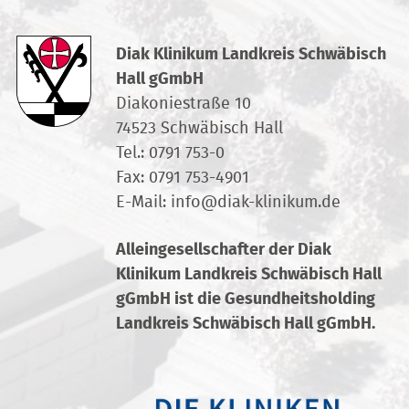
Diak Klinikum Landkreis Schwäbisch
Hall gGmbH
Diakoniestraße 10
74523 Schwäbisch Hall
Tel.:
0791 753-0
Fax: 0791 753-4901
E-Mail:
info
@
diak-klinikum.de
Alleingesellschafter der Diak
Klinikum Landkreis Schwäbisch Hall
gGmbH ist die Gesundheitsholding
Landkreis Schwäbisch Hall gGmbH.