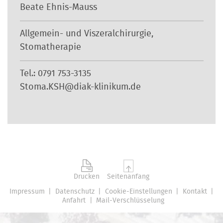
Beate Ehnis-Mauss
Allgemein- und Viszeralchirurgie,
Stomatherapie
Tel.: 0791 753-3135
Stoma.KSH@diak-klinikum.de
Drucken
Seitenanfang
Impressum
Datenschutz
Cookie-Einstellungen
Kontakt
Anfahrt
Mail-Verschlüsselung