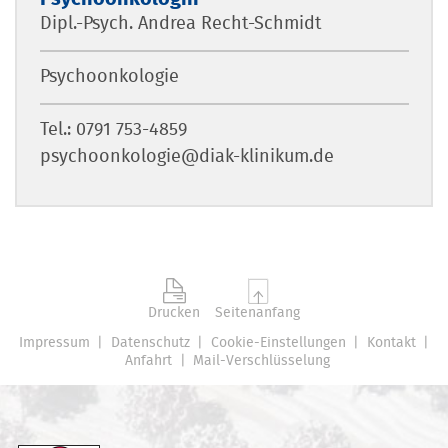
Dipl.-Psych. Andrea Recht-Schmidt
Psychoonkologie
Tel.: 0791 753-4859
psychoonkologie@diak-klinikum.de
Drucken
Seitenanfang
Impressum
Datenschutz
Cookie-Einstellungen
Kontakt
Anfahrt
Mail-Verschlüsselung