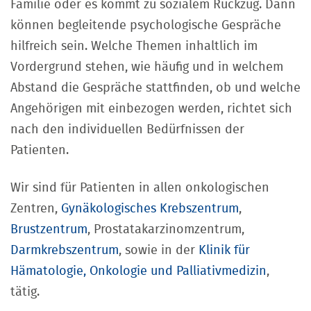
Familie oder es kommt zu sozialem Rückzug. Dann
können begleitende psychologische Gespräche
hilfreich sein. Welche Themen inhaltlich im
Vordergrund stehen, wie häufig und in welchem
Abstand die Gespräche stattfinden, ob und welche
Angehörigen mit einbezogen werden, richtet sich
nach den individuellen Bedürfnissen der
Patienten.
Wir sind für Patienten in allen onkologischen
Zentren,
Gynäkologisches Krebszentrum
,
Brustzentrum
, Prostatakarzinomzentrum,
Darmkrebszentrum
, sowie in der
Klinik für
Hämatologie, Onkologie und Palliativmedizin
,
tätig.