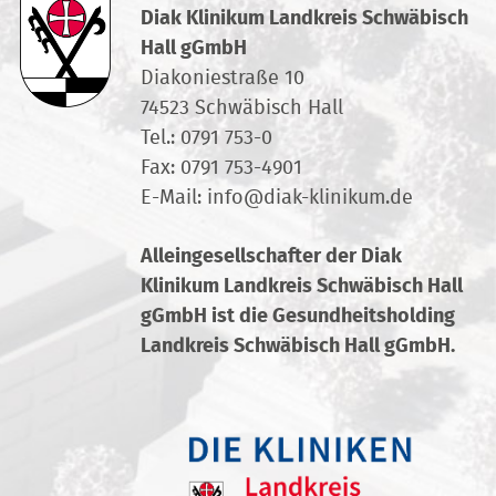
Diak Klinikum Landkreis Schwäbisch
Hall gGmbH
Diakoniestraße 10
74523 Schwäbisch Hall
Tel.:
0791 753-0
Fax: 0791 753-4901
E-Mail:
info
@
diak-klinikum.de
Alleingesellschafter der Diak
Klinikum Landkreis Schwäbisch Hall
gGmbH ist die Gesundheitsholding
Landkreis Schwäbisch Hall gGmbH.