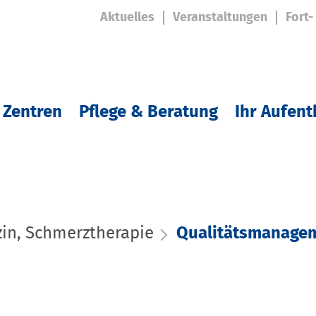
Aktuelles
Veranstaltungen
Fort-
 Zentren
Pflege & Beratung
Ihr Aufent
zin, Schmerztherapie
Qualitätsmanage