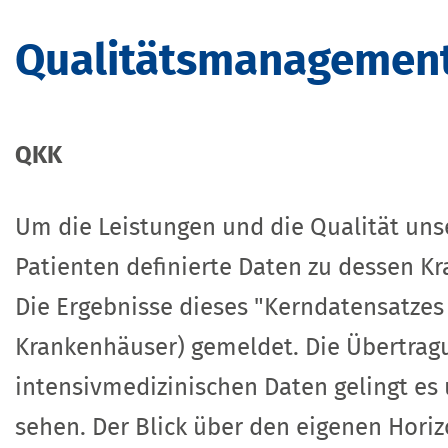
Qualitätsmanagemen
QKK
Um die Leistungen und die Qualität unse
Patienten definierte Daten zu dessen K
Die Ergebnisse dieses "Kerndatensatzes
Krankenhäuser) gemeldet. Die Übertragun
intensivmedizinischen Daten gelingt es 
sehen. Der Blick über den eigenen Hori