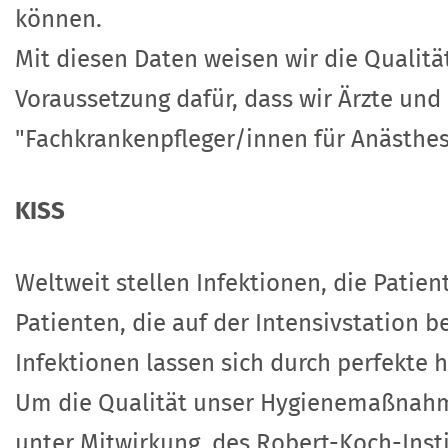
können.
Mit diesen Daten weisen wir die Qualitä
Voraussetzung dafür, dass wir Ärzte und
"Fachkrankenpfleger/innen für Anästhes
KISS
Weltweit stellen Infektionen, die Pati
Patienten, die auf der Intensivstation b
Infektionen lassen sich durch perfekte
Um die Qualität unser Hygienemaßnahme
unter Mitwirkung des Robert-Koch-Insti