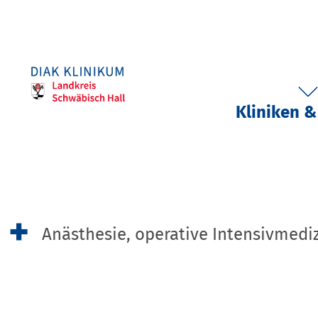
Kliniken &
Anästhesie, operative Intensivmedi