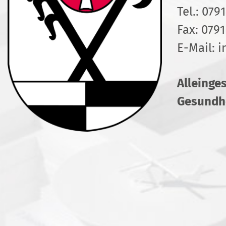
Tel.:
0791
Fax: 0791
E-Mail:
i
Alleinge
Gesundhe