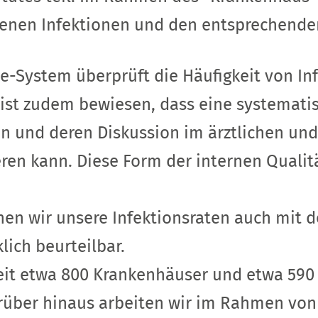
etenen Infektionen und den entsprechend
e-System überprüft die Häufigkeit von Inf
ist zudem bewiesen, dass eine systematis
en und deren Diskussion im ärztlichen und
en kann. Diese Form der internen Qualitä
hen wir unsere Infektionsraten auch mit 
lich beurteilbar.
it etwa 800 Krankenhäuser und etwa 590 
arüber hinaus arbeiten wir im Rahmen von