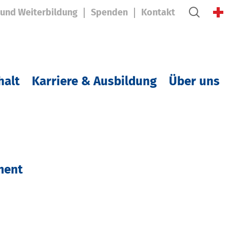
 und Weiterbildung
Spenden
Kontakt
halt
Karriere & Ausbildung
Über uns
ment