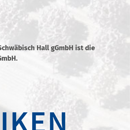
 Schwäbisch Hall gGmbH ist die
gGmbH.