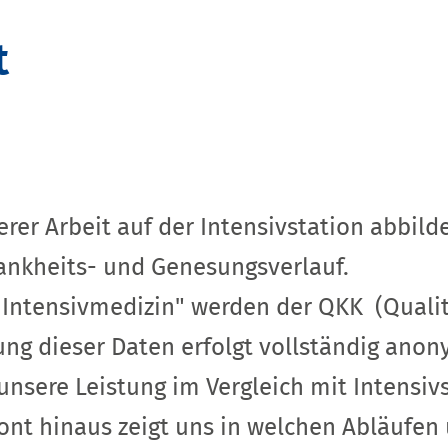
t
rer Arbeit auf der Intensivstation abbild
rankheits- und Genesungsverlauf.
 Intensivmedizin" werden der QKK (Qualit
g dieser Daten erfolgt vollständig anony
unsere Leistung im Vergleich mit Intensi
zont hinaus zeigt uns in welchen Abläufe