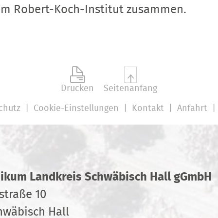
dem Robert-Koch-Institut zusammen.
Drucken
Seitenanfang
chutz
Cookie-Einstellungen
Kontakt
Anfahrt
nikum Landkreis Schwäbisch Hall gGmbH
straße 10
hwäbisch Hall