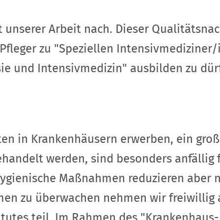
t unserer Arbeit nach. Dieser Qualitätsna
 Pfleger zu "Speziellen Intensivmediziner
ie und Intensivmedizin" ausbilden zu dür
enten in Krankenhäusern erwerben, ein gro
ehandelt werden, sind besonders anfällig f
 hygienische Maßnahmen reduzieren aber n
n zu überwachen nehmen wir freiwillig a
tutes teil. Im Rahmen des "Krankenhaus-I