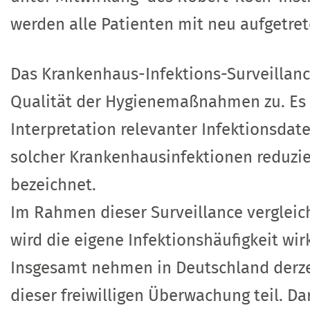
werden alle Patienten mit neu aufgetr
Das Krankenhaus-Infektions-Surveillanc
Qualität der Hygienemaßnahmen zu. Es 
Interpretation relevanter Infektionsdat
solcher Krankenhausinfektionen reduzier
bezeichnet.
Im Rahmen dieser Surveillance vergleic
wird die eigene Infektionshäufigkeit wirk
Insgesamt nehmen in Deutschland derze
dieser freiwilligen Überwachung teil. D