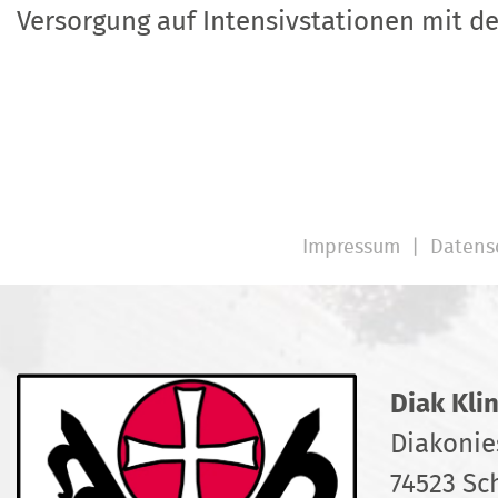
Versorgung auf Intensivstationen mit 
Impressum
Datens
Diak Kli
Diakonie
74523 Sc