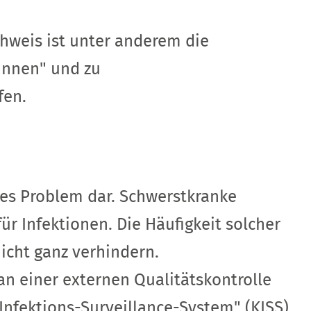
chweis ist unter anderem die
/innen" und zu
fen.
ßes Problem dar. Schwerstkranke
ür Infektionen. Die Häufigkeit solcher
icht ganz verhindern.
n einer externen Qualitätskontrolle
nfektions-Surveillance-System" (KISS)