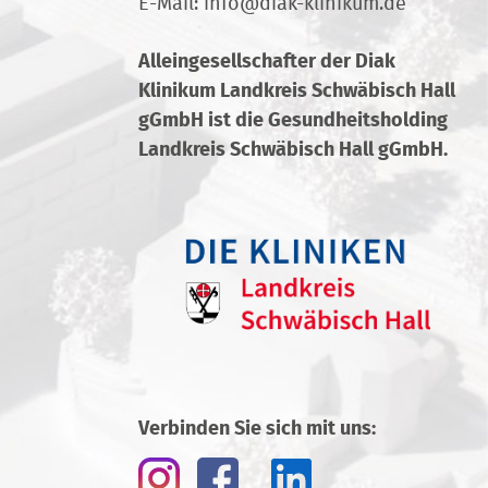
E-Mail:
info
@
diak-klinikum.de
Alleingesellschafter der Diak
Klinikum Landkreis Schwäbisch Hall
gGmbH ist die Gesundheitsholding
Landkreis Schwäbisch Hall gGmbH.
Verbinden Sie sich mit uns: