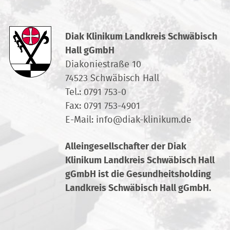
Diak Klinikum Landkreis Schwäbisch
Hall gGmbH
Diakoniestraße 10
74523 Schwäbisch Hall
Tel.:
0791 753-0
Fax: 0791 753-4901
E-Mail:
info
@
diak-klinikum.de
Alleingesellschafter der Diak
Klinikum Landkreis Schwäbisch Hall
gGmbH ist die Gesundheitsholding
Landkreis Schwäbisch Hall gGmbH.