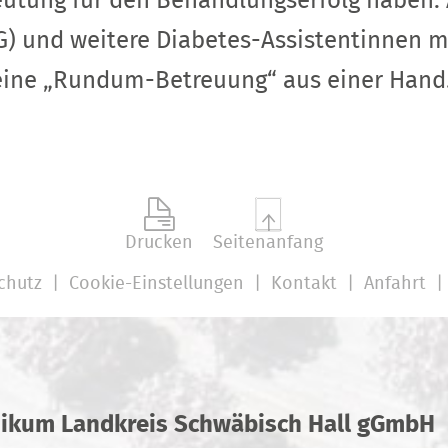
utung für den Behandlungserfolg haben. An
) und weitere Diabetes-Assistentinnen m
eine „Rundum-Betreuung“ aus einer Hand
Drucken
Seitenanfang
chutz
Cookie-Einstellungen
Kontakt
Anfahrt
nikum Landkreis Schwäbisch Hall gGmbH