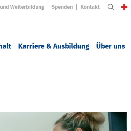
 und Weiterbildung
Spenden
Kontakt
halt
Karriere & Ausbildung
Über uns