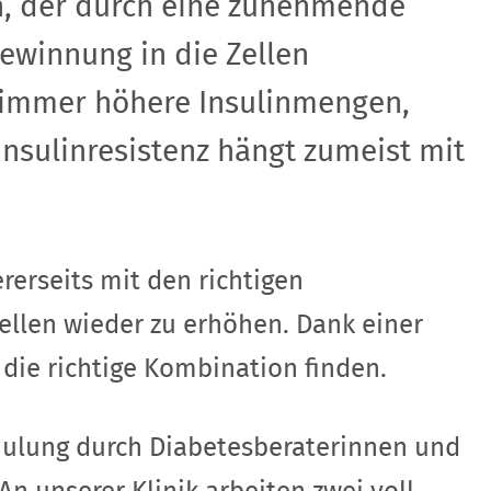
an, der durch eine zunehmende
gewinnung in die Zellen
s immer höhere Insulinmengen,
 Insulinresistenz hängt zumeist mit
rerseits mit den richtigen
ellen wieder zu erhöhen. Dank einer
 die richtige Kombination finden.
Schulung durch Diabetesberaterinnen und