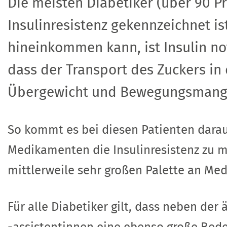
Die meisten Diabetiker (über 90 
Insulinresistenz gekennzeichnet is
hineinkommen kann, ist Insulin n
dass der Transport des Zuckers in 
Übergewicht und Bewegungsmang
So kommt es bei diesen Patienten darauf 
Medikamenten die Insulinresistenz zu m
mittlerweile sehr großen Palette an Med
Für alle Diabetiker gilt, dass neben de