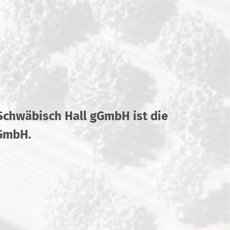
 Schwäbisch Hall gGmbH ist die
gGmbH.