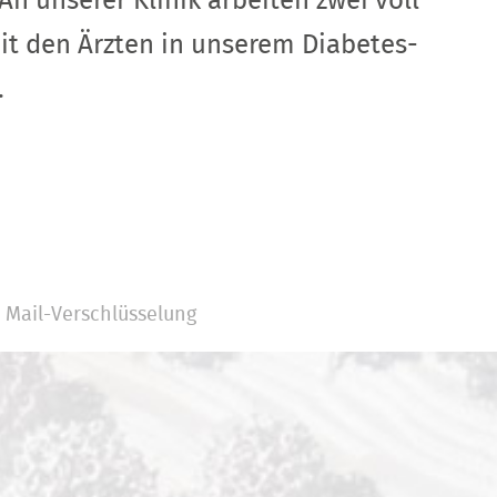
 unserer Klinik arbeiten zwei voll
it den Ärzten in unserem Diabetes-
.
Mail-Verschlüsselung