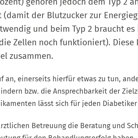
Prozent) gehören jedoch dem Typ 2 
t (damit der Blutzucker zur Energie
otwendig und beim Typ 2 braucht e
die Zellen noch funktioniert). Diese
el zusammen.
an, einerseits hierfür etwas zu tun, ande
indern bzw. die Ansprechbarkeit der Zielz
ikamenten lässt sich für jeden Diabetiker
r ärztlichen Betreuung die Beratung und 