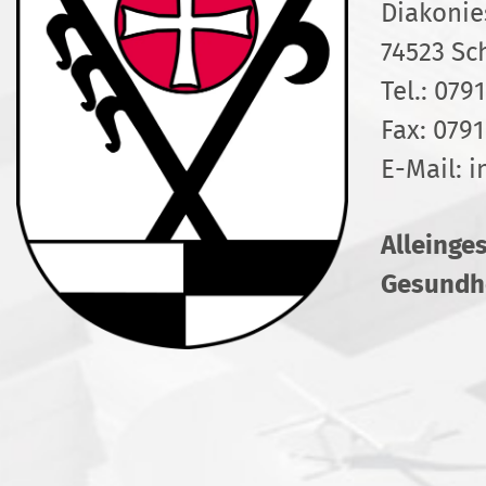
Diakonie
74523 Sc
Tel.:
0791
Fax: 0791
E-Mail:
i
Alleinge
Gesundhe