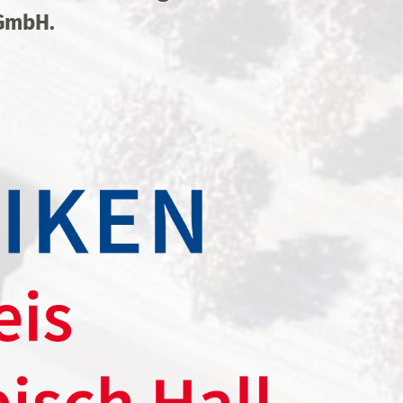
gGmbH.