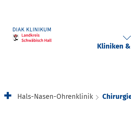
Kliniken &
Hals-Nasen-Ohrenklinik
Chirurgi