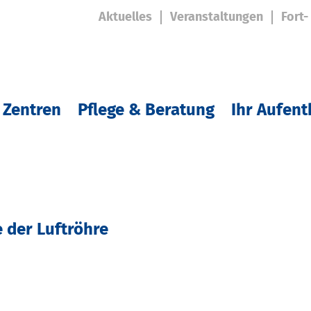
Aktuelles
Veranstaltungen
Fort-
 Zentren
Pflege & Beratung
Ihr Aufent
e der Luftröhre