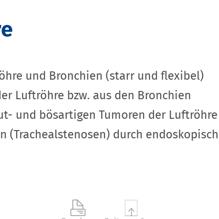
re
hre und Bronchien (starr und flexibel)
er Luftröhre bzw. aus den Bronchien
ut- und bösartigen Tumoren der Luftröhre
n (Trachealstenosen) durch endoskopisch