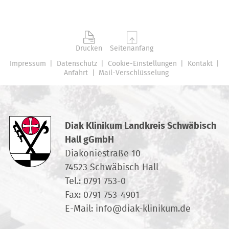
Drucken
Seitenanfang
Impressum
Datenschutz
Cookie-Einstellungen
Kontakt
Anfahrt
Mail-Verschlüsselung
Diak Klinikum Landkreis Schwäbisch
Hall gGmbH
Diakoniestraße 10
74523 Schwäbisch Hall
Tel.:
0791 753-0
Fax: 0791 753-4901
E-Mail:
info
@
diak-klinikum.de