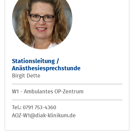
Stationsleitung /
Anästhesiesprechstunde
Birgit Dette
W1 - Ambulantes OP-Zentrum
Tel.: 0791 753-4360
AOZ-W1@diak-klinikum.de