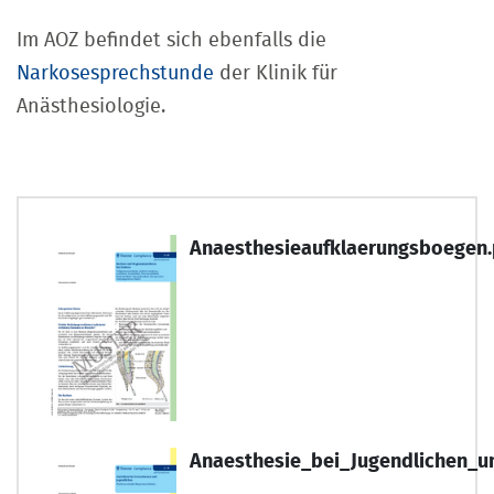
Im AOZ befindet sich ebenfalls die
Narkosesprechstunde
der Klinik für
Anästhesiologie.
Anaesthesieaufklaerungsboegen.
Anaesthesie_bei_Jugendlichen_u