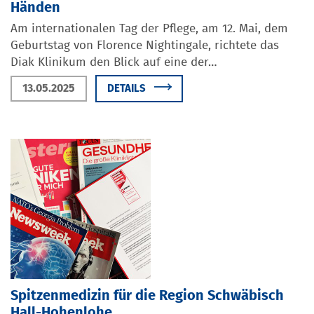
Händen
Am internationalen Tag der Pflege, am 12. Mai, dem
Geburtstag von Florence Nightingale, richtete das
Diak Klinikum den Blick auf eine der…
13.05.2025
DETAILS
Spitzenmedizin für die Region Schwäbisch
Hall-Hohenlohe