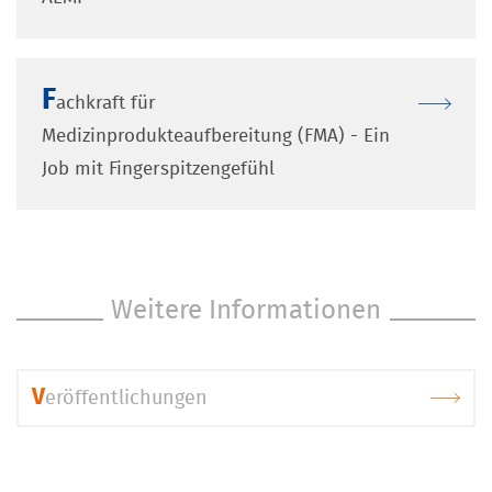
F
achkraft für 
Medizinprodukteaufbereitung (FMA) - Ein 
Job mit Fingerspitzengefühl
Weitere Informationen
V
eröffentlichungen