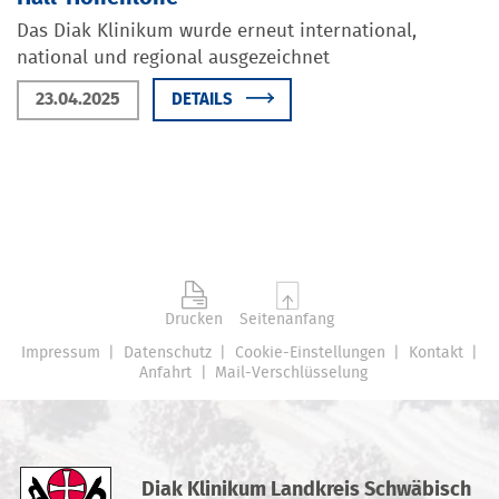
Das Diak Klinikum wurde erneut international,
national und regional ausgezeichnet
23.04.2025
DETAILS
Drucken
Seitenanfang
Impressum
Datenschutz
Cookie-Einstellungen
Kontakt
Anfahrt
Mail-Verschlüsselung
Diak Klinikum Landkreis Schwäbisch