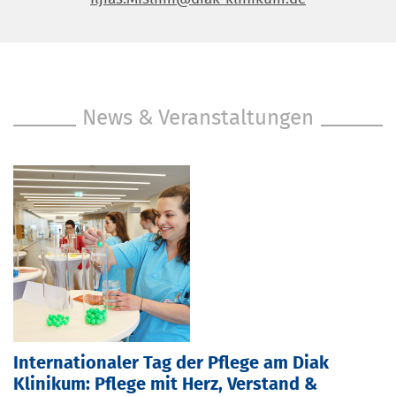
News & Veranstaltungen
Internationaler Tag der Pflege am Diak
Klinikum: Pflege mit Herz, Verstand &