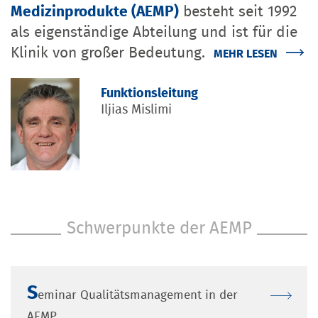
Medizinprodukte (AEMP)
besteht seit 1992
als eigenständige Abteilung und ist für die
Klinik von großer Bedeutung.
MEHR LESEN
Funktionsleitung
Iljias Mislimi
Schwerpunkte der AEMP
S
eminar Qualitätsmanagement in der 
AEMP