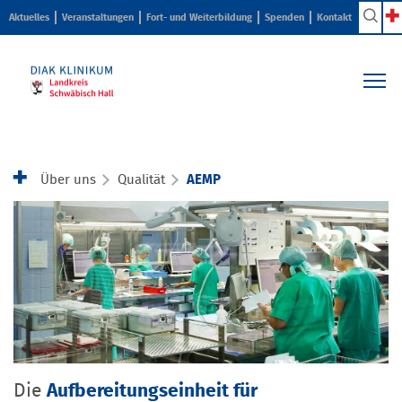
Aktuelles
Veranstaltungen
Fort- und Weiterbildung
Spenden
Kontakt
Kliniken & Zentren
Pflege & Beratung
Über uns
Qualität
AEMP
Ihr Aufenthalt
Karriere & Ausbildung
Über uns
Die
Aufbereitungseinheit für