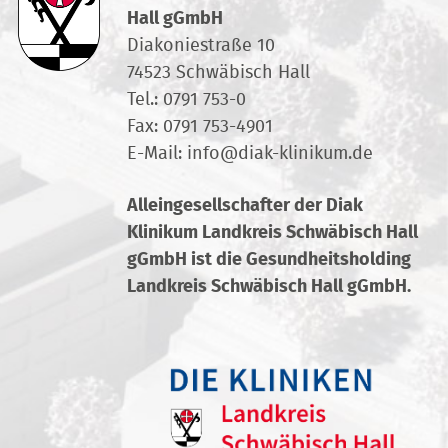
Hall gGmbH
Diakoniestraße 10
74523 Schwäbisch Hall
Tel.:
0791 753-0
Fax: 0791 753-4901
E-Mail:
info
@
diak-klinikum.de
Alleingesellschafter der Diak
Klinikum Landkreis Schwäbisch Hall
gGmbH ist die Gesundheitsholding
Landkreis Schwäbisch Hall gGmbH.