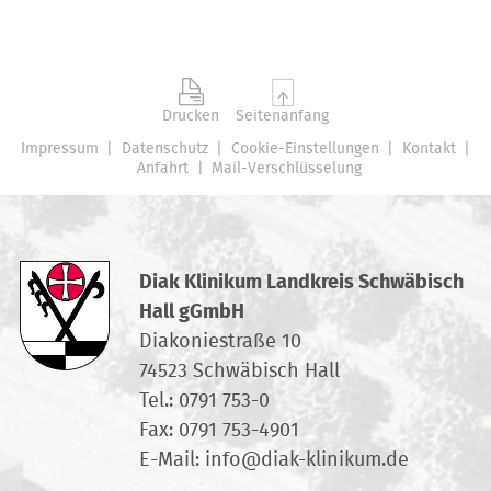
Drucken
Seitenanfang
Impressum
Datenschutz
Cookie-Einstellungen
Kontakt
Anfahrt
Mail-Verschlüsselung
Diak Klinikum Landkreis Schwäbisch
Hall gGmbH
Diakoniestraße 10
74523 Schwäbisch Hall
Tel.:
0791 753-0
Fax: 0791 753-4901
E-Mail:
info
@
diak-klinikum.de