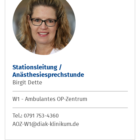
Stationsleitung /
Anästhesiesprechstunde
Birgit Dette
W1 - Ambulantes OP-Zentrum
Tel.: 0791 753-4360
AOZ-W1@diak-klinikum.de