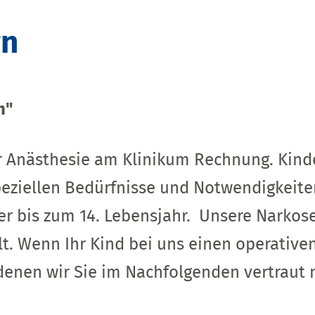
rn
n"
er Anästhesie am Klinikum Rechnung. Kind
eziellen Bedürfnisse und Notwendigkeiten
er bis zum 14. Lebensjahr. Unsere Narkos
. Wenn Ihr Kind bei uns einen operativen
 denen wir Sie im Nachfolgenden vertrau