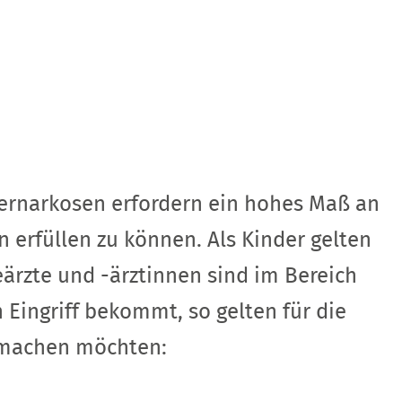
ernarkosen erfordern ein hohes Maß an
 erfüllen zu können. Als Kinder gelten
eärzte und -ärztinnen sind im Bereich
 Eingriff bekommt, so gelten für die
t machen möchten: