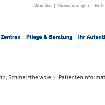
Aktuelles
Veranstaltungen
Fort-
 Zentren
Pflege & Beratung
Ihr Aufent
zin, Schmerztherapie
Patienteninforma