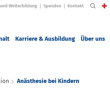
 und Weiterbildung
Spenden
Kontakt
halt
Karriere & Ausbildung
Über uns
tion
Anästhesie bei Kindern