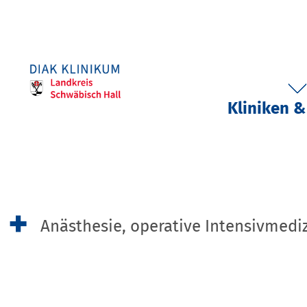
Kliniken &
Anästhesie, operative Intensivmedi