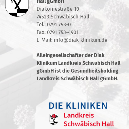
Hall gGmbH
Diakoniestraße 10
74523 Schwäbisch Hall
Tel.:
0791 753-0
Fax: 0791 753-4901
E-Mail:
info
@
diak-klinikum.de
Alleingesellschafter der Diak
Klinikum Landkreis Schwäbisch Hall
gGmbH ist die Gesundheitsholding
Landkreis Schwäbisch Hall gGmbH.