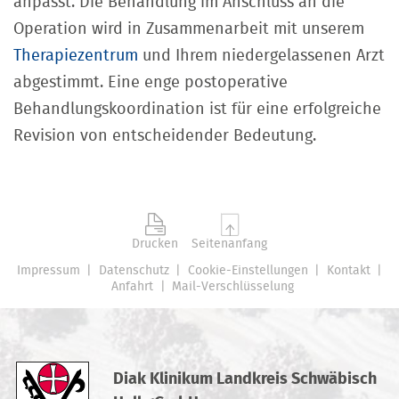
anpasst. Die Behandlung im Anschluss an die
Operation wird in Zusammenarbeit mit unserem
Therapiezentrum
und Ihrem niedergelassenen Arzt
abgestimmt. Eine enge postoperative
Behandlungskoordination ist für eine erfolgreiche
Revision von entscheidender Bedeutung.
Drucken
Seitenanfang
Impressum
Datenschutz
Cookie-Einstellungen
Kontakt
Anfahrt
Mail-Verschlüsselung
Diak Klinikum Landkreis Schwäbisch