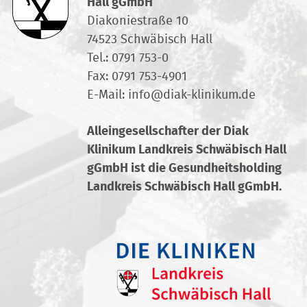
Hall gGmbH
Diakoniestraße 10
74523 Schwäbisch Hall
Tel.:
0791 753-0
Fax: 0791 753-4901
E-Mail:
info
@
diak-klinikum.de
Alleingesellschafter der Diak
Klinikum Landkreis Schwäbisch Hall
gGmbH ist die Gesundheitsholding
Landkreis Schwäbisch Hall gGmbH.