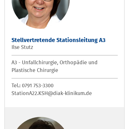
Stellvertretende Stationsleitung A3
Ilse Stutz
A3 - Unfallchirurgie, Orthopädie und
Plastische Chirurgie
Tel.: 0791 753-3300
StationA22.KSH@diak-klinikum.de