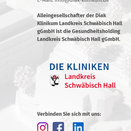
E-Mail:
info
@
diak-klinikum.de
Alleingesellschafter der Diak
Klinikum Landkreis Schwäbisch Hall
gGmbH ist die Gesundheitsholding
Landkreis Schwäbisch Hall gGmbH.
Verbinden Sie sich mit uns: