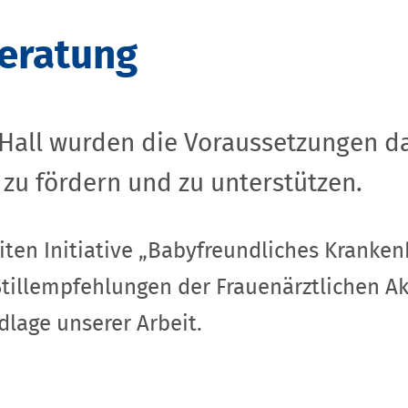
beratung
all wurden die Voraussetzungen daf
 zu fördern und zu unterstützen.
eiten Initiative „Babyfreundliches Krank
Stillempfehlungen der Frauenärztlichen 
lage unserer Arbeit.