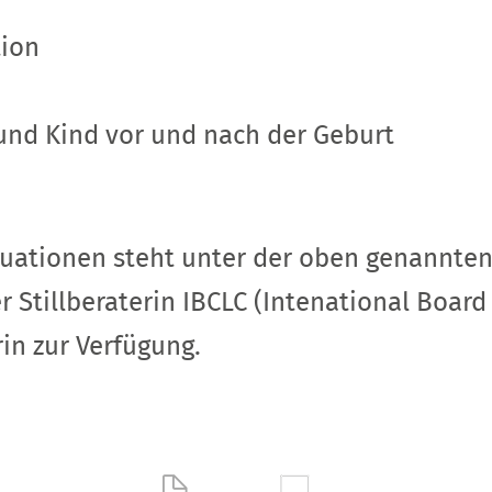
ion
und Kind vor und nach der Geburt
ituationen steht unter der oben genannt
tillberaterin IBCLC (Intenational Board C
in zur Verfügung.