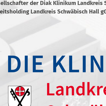
sellschafter der Diak Klinikum Landkreis
itsholding Landkreis Schwäbisch Hall 