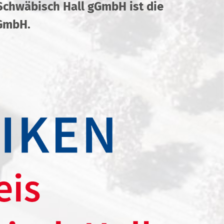
 Schwäbisch Hall gGmbH ist die
gGmbH.