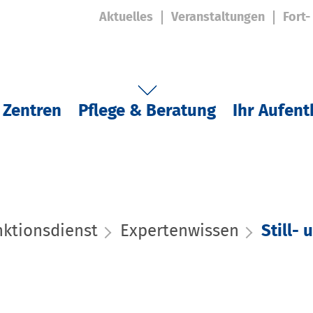
Aktuelles
Veranstaltungen
Fort-
 Zentren
Pflege & Beratung
Ihr Aufent
nktionsdienst
Expertenwissen
Still-