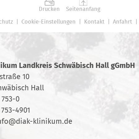
Drucken
Seitenanfang
chutz
Cookie-Einstellungen
Kontakt
Anfahrt
nikum Landkreis Schwäbisch Hall gGmbH
straße 10
hwäbisch Hall
 753-0
 753-4901
nfo
@
diak-klinikum.de