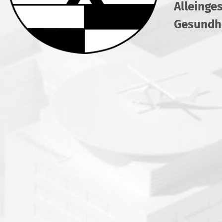
Alleinge
Gesundhe