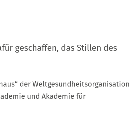
ür geschaffen, das Stillen des
enhaus“ der Weltgesundheitsorganisation
Akademie und Akademie für