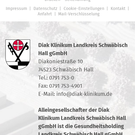
Impressum
Datenschutz
Cookie-Einstellungen
Kontakt
Anfahrt
Mail-Verschlüsselung
Diak Klinikum Landkreis Schwäbisch
Hall gGmbH
Diakoniestraße 10
74523 Schwäbisch Hall
Tel.:
0791 753-0
Fax: 0791 753-4901
E-Mail:
info
@
diak-klinikum.de
Alleingesellschafter der Diak
Klinikum Landkreis Schwäbisch Hall
gGmbH ist die Gesundheitsholding
Landkreis Schwäbisch Hall gGmbH.