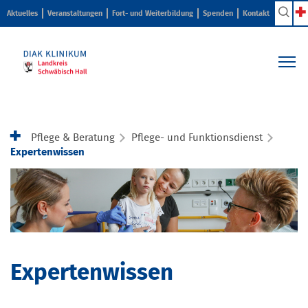
Aktuelles
Veranstaltungen
Fort- und Weiterbildung
Spenden
Kontakt
Kliniken & Zentren
Pflege & Beratung
Pflege & Beratung
Pflege- und Funktionsdienst
Ihr Aufenthalt
Expertenwissen
Karriere & Ausbildung
Über uns
Expertenwissen