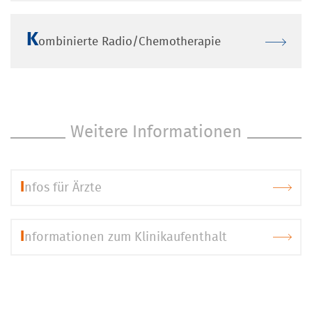
K
ombinierte Radio/Chemotherapie
Weitere Informationen
I
nfos für Ärzte
I
nformationen zum Klinikaufenthalt