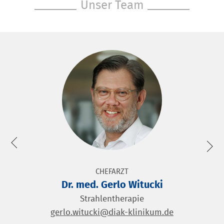
Unser Team
CHEFARZT
Dr. med. Gerlo Witucki
Strahlentherapie
gerlo.witucki@diak-klinikum.de