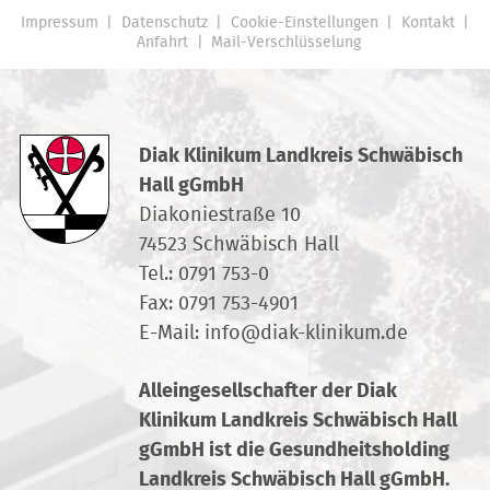
Impressum
Datenschutz
Cookie-Einstellungen
Kontakt
Anfahrt
Mail-Verschlüsselung
Diak Klinikum Landkreis Schwäbisch
Hall gGmbH
Diakoniestraße 10
74523 Schwäbisch Hall
Tel.:
0791 753-0
Fax: 0791 753-4901
E-Mail:
info
@
diak-klinikum.de
Alleingesellschafter der Diak
Klinikum Landkreis Schwäbisch Hall
gGmbH ist die Gesundheitsholding
Landkreis Schwäbisch Hall gGmbH.