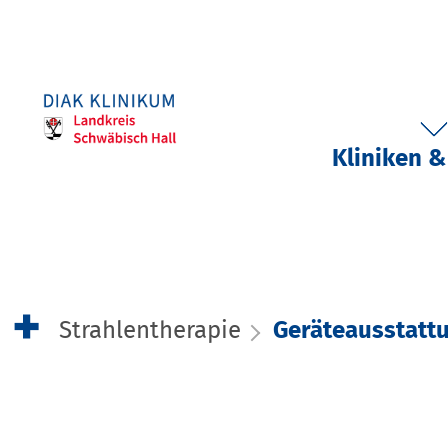
Kliniken &
Strahlentherapie
Geräteausstatt