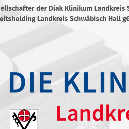
sellschafter der Diak Klinikum Landkreis
itsholding Landkreis Schwäbisch Hall 