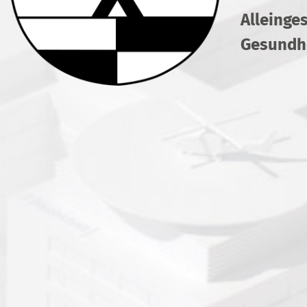
Alleinge
Gesundhe