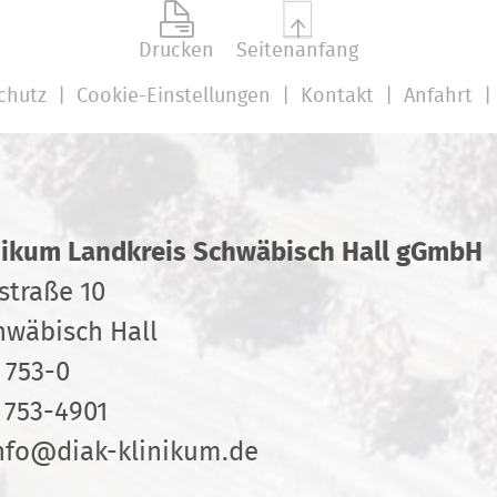
Drucken
Seitenanfang
chutz
Cookie-Einstellungen
Kontakt
Anfahrt
nikum Landkreis Schwäbisch Hall gGmbH
straße 10
hwäbisch Hall
 753-0
 753-4901
nfo
@
diak-klinikum.de