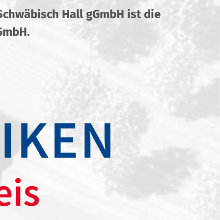
 Schwäbisch Hall gGmbH ist die
gGmbH.