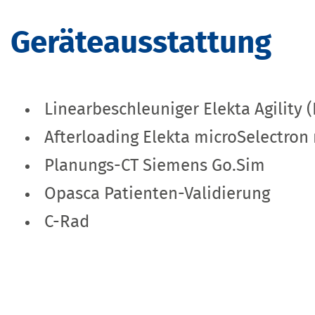
Geräteausstattung
Linearbeschleuniger Elekta Agility 
Afterloading Elekta microSelectron
Planungs-CT Siemens Go.Sim
Opasca Patienten-Validierung
C-Rad