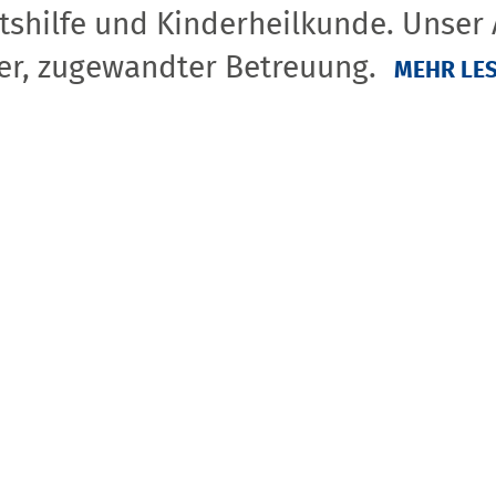
tshilfe und Kinderheilkunde. Unser
er, zugewandter Betreuung.
MEHR LE